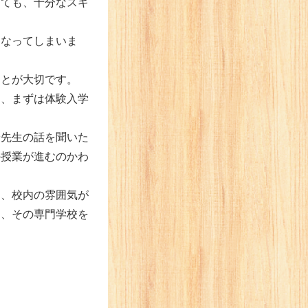
っても、十分なスキ
になってしまいま
ことが大切です。
ら、まずは体験入学
や先生の話を聞いた
の授業が進むのかわ
ス、校内の雰囲気が
ら、その専門学校を