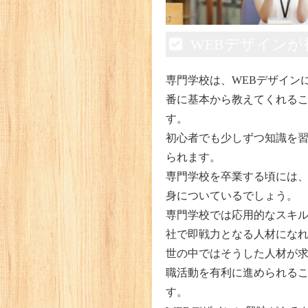
WEBデザイン
専門学校は、WEBデザイン
番に基本から教えてくれる
す。
初心者でも少しずつ知識を
られます。
専門学校を卒業する頃には
身についているでしょう。
専門学校では応用的なスキ
社で即戦力となる人材にな
世の中ではそうした人材が
職活動を有利に進められる
す。