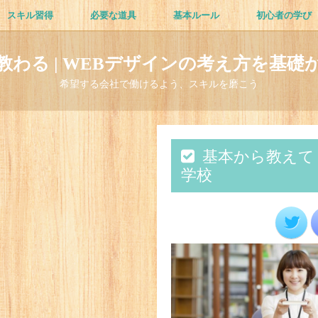
スキル習得
必要な道具
基本ルール
初心者の学び
教わる | WEBデザインの考え方を基礎
希望する会社で働けるよう、スキルを磨こう
基本から教えて
学校