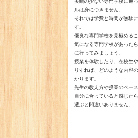
実績の少ない専門学校に通
ルは身につきません。
それでは学費と時間が無駄
す。
優良な専門学校を見極める
気になる専門学校があった
に行ってみましょう。
授業を体験したり、在校生
りすれば、どのような内容
かります。
先生の教え方や授業のペー
自分に合っていると感じた
選ぶと間違いありません。