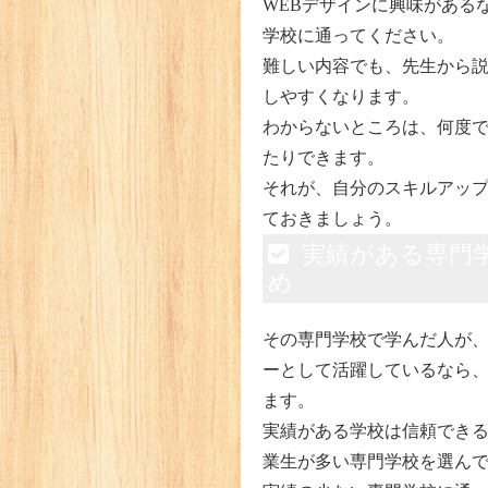
WEBデザインに興味がある
学校に通ってください。
難しい内容でも、先生から
しやすくなります。
わからないところは、何度
たりできます。
それが、自分のスキルアッ
ておきましょう。
実績がある専門
め
その専門学校で学んだ人が、
ーとして活躍しているなら
ます。
実績がある学校は信頼でき
業生が多い専門学校を選ん