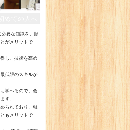
が初めての人へ
に必要な知識を、順
ことがメリットで
習得し、技術を高め
、最低限のスキルが
ルも学べるので、会
れます。
求められており、就
こともメリットで